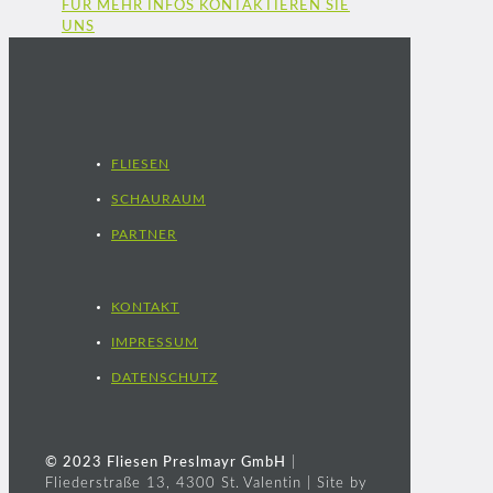
FÜR MEHR INFOS KONTAKTIEREN SIE
UNS
FLIESEN
SCHAURAUM
PARTNER
KONTAKT
IMPRESSUM
DATENSCHUTZ
© 2023 Fliesen Preslmayr GmbH
|
Fliederstraße 13, 4300 St. Valentin | Site by