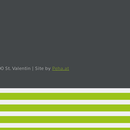
0 St. Valentin | Site by
Peha.at